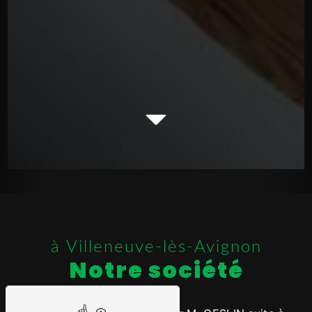
à Villeneuve-lès-Avignon
Notre société